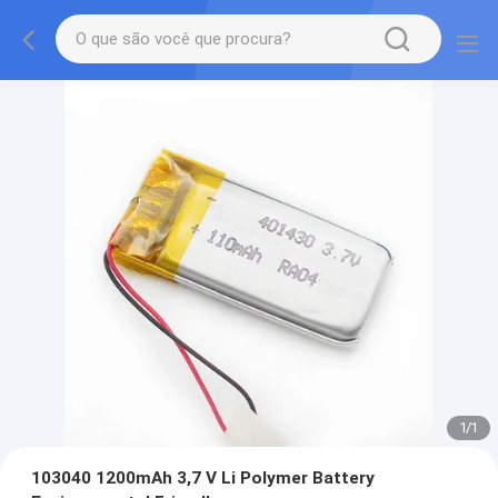
1
/
1
103040 1200mAh 3,7 V Li Polymer Battery